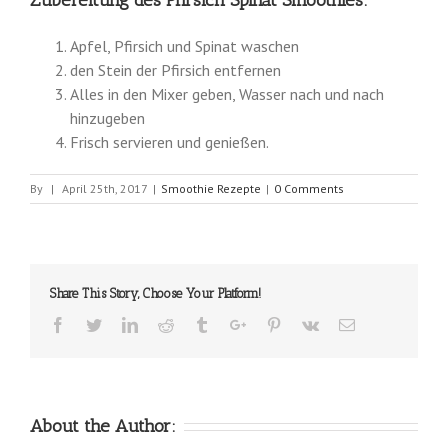
Apfel, Pfirsich und Spinat waschen
den Stein der Pfirsich entfernen
Alles in den Mixer geben, Wasser nach und nach
hinzugeben
Frisch servieren und genießen.
By
|
April 25th, 2017
|
Smoothie Rezepte
|
0 Comments
Share This Story, Choose Your Platform!
Facebook
Twitter
Linkedin
Reddit
Tumblr
Google+
Pinterest
Vk
Email
About the Author: